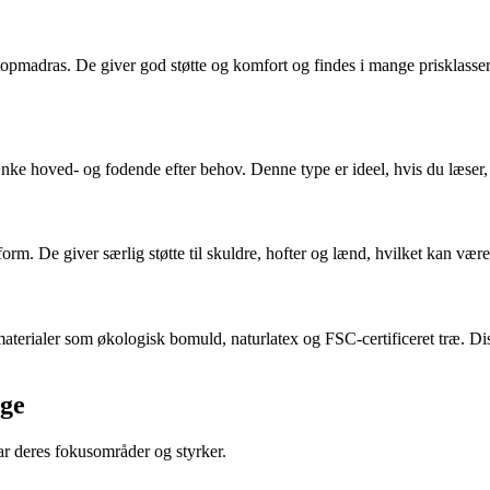
opmadras. De giver god støtte og komfort og findes i mange prisklasser. 
 hoved- og fodende efter behov. Denne type er ideel, hvis du læser, ser
orm. De giver særlig støtte til skuldre, hofter og lænd, hvilket kan vær
materialer som økologisk bomuld, naturlatex og FSC-certificeret træ. Dis
nge
r deres fokusområder og styrker.