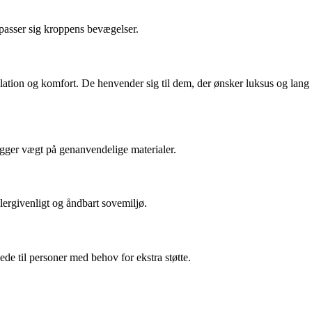
lpasser sig kroppens bevægelser.
ilation og komfort. De henvender sig til dem, der ønsker luksus og lang
gger vægt på genanvendelige materialer.
llergivenligt og åndbart sovemiljø.
de til personer med behov for ekstra støtte.