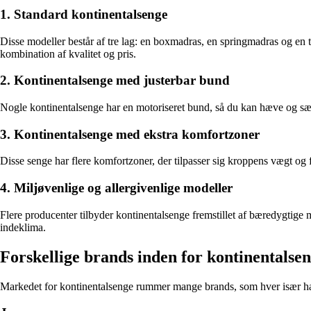
1. Standard kontinentalsenge
Disse modeller består af tre lag: en boxmadras, en springmadras og en t
kombination af kvalitet og pris.
2. Kontinentalsenge med justerbar bund
Nogle kontinentalsenge har en motoriseret bund, så du kan hæve og sænke
3. Kontinentalsenge med ekstra komfortzoner
Disse senge har flere komfortzoner, der tilpasser sig kroppens vægt og f
4. Miljøvenlige og allergivenlige modeller
Flere producenter tilbyder kontinentalsenge fremstillet af bæredygtige 
indeklima.
Forskellige brands inden for kontinentalse
Markedet for kontinentalsenge rummer mange brands, som hver især ha