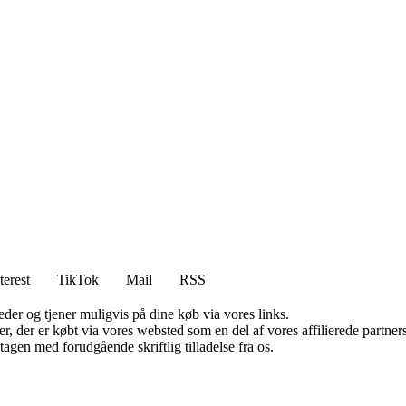
terest
TikTok
Mail
RSS
er og tjener muligvis på dine køb via vores links.
ter, der er købt via vores websted som en del af vores affilierede partn
tagen med forudgående skriftlig tilladelse fra os.