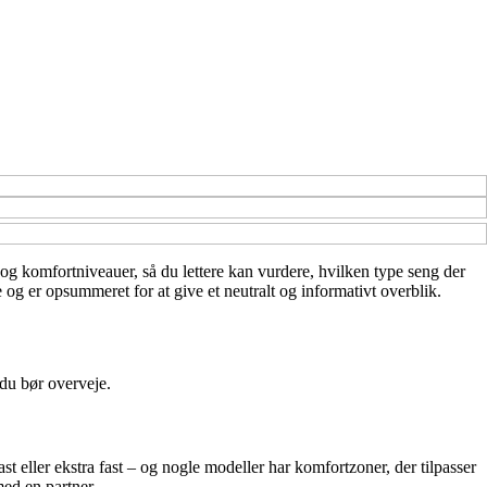
r og komfortniveauer, så du lettere kan vurdere, hvilken type seng der
og er opsummeret for at give et neutralt og informativt overblik.
 du bør overveje.
t eller ekstra fast – og nogle modeller har komfortzoner, der tilpasser
med en partner.