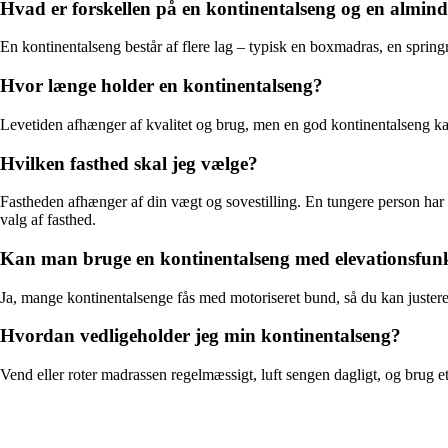
Hvad er forskellen på en kontinentalseng og en almind
En kontinentalseng består af flere lag – typisk en boxmadras, en sprin
Hvor længe holder en kontinentalseng?
Levetiden afhænger af kvalitet og brug, men en god kontinentalseng kan
Hvilken fasthed skal jeg vælge?
Fastheden afhænger af din vægt og sovestilling. En tungere person har o
valg af fasthed.
Kan man bruge en kontinentalseng med elevationsfun
Ja, mange kontinentalsenge fås med motoriseret bund, så du kan justere
Hvordan vedligeholder jeg min kontinentalseng?
Vend eller roter madrassen regelmæssigt, luft sengen dagligt, og brug e