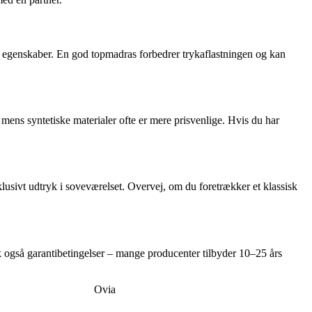
e egenskaber. En god topmadras forbedrer trykaflastningen og kan
mens syntetiske materialer ofte er mere prisvenlige. Hvis du har
klusivt udtryk i soveværelset. Overvej, om du foretrækker et klassisk
ek også garantibetingelser – mange producenter tilbyder 10–25 års
Ovia