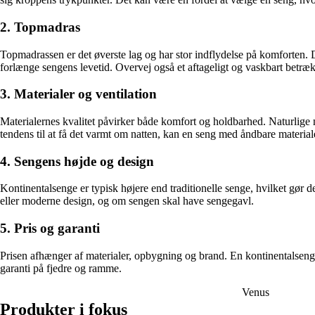
2. Topmadras
Topmadrassen er det øverste lag og har stor indflydelse på komforten
forlænge sengens levetid. Overvej også et aftageligt og vaskbart betræ
3. Materialer og ventilation
Materialernes kvalitet påvirker både komfort og holdbarhed. Naturlige m
tendens til at få det varmt om natten, kan en seng med åndbare material
4. Sengens højde og design
Kontinentalsenge er typisk højere end traditionelle senge, hvilket gør d
eller moderne design, og om sengen skal have sengegavl.
5. Pris og garanti
Prisen afhænger af materialer, opbygning og brand. En kontinentalseng e
garanti på fjedre og ramme.
Venus
Produkter i fokus