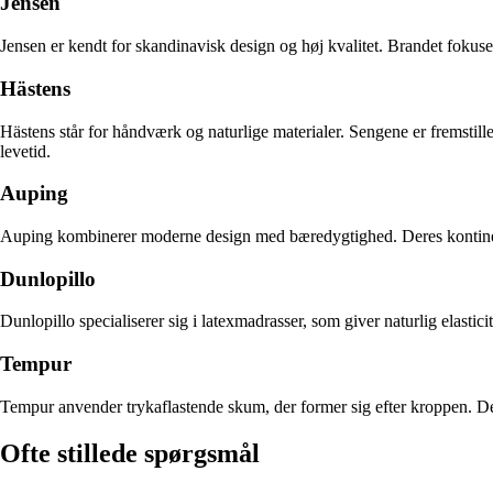
Jensen
Jensen er kendt for skandinavisk design og høj kvalitet. Brandet fokus
Hästens
Hästens står for håndværk og naturlige materialer. Sengene er fremstill
levetid.
Auping
Auping kombinerer moderne design med bæredygtighed. Deres kontinental
Dunlopillo
Dunlopillo specialiserer sig i latexmadrasser, som giver naturlig elasti
Tempur
Tempur anvender trykaflastende skum, der former sig efter kroppen. Der
Ofte stillede spørgsmål