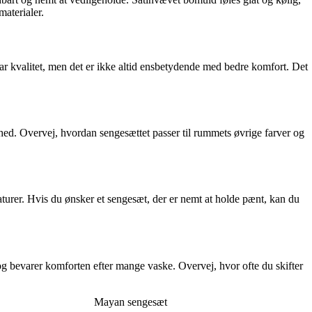
aterialer.
ar kvalitet, men det er ikke altid ensbetydende med bedre komfort. Det
hed. Overvej, hvordan sengesættet passer til rummets øvrige farver og
turer. Hvis du ønsker et sengesæt, der er nemt at holde pænt, kan du
og bevarer komforten efter mange vaske. Overvej, hvor ofte du skifter
Mayan sengesæt