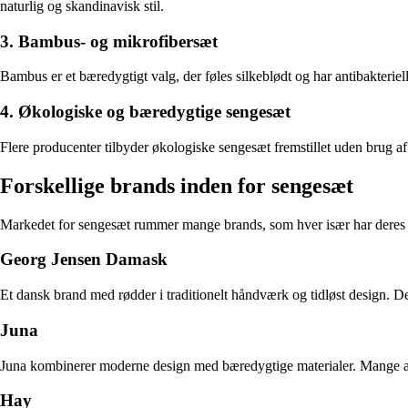
naturlig og skandinavisk stil.
3. Bambus- og mikrofibersæt
Bambus er et bæredygtigt valg, der føles silkeblødt og har antibakteriell
4. Økologiske og bæredygtige sengesæt
Flere producenter tilbyder økologiske sengesæt fremstillet uden brug af
Forskellige brands inden for sengesæt
Markedet for sengesæt rummer mange brands, som hver især har deres f
Georg Jensen Damask
Et dansk brand med rødder i traditionelt håndværk og tidløst design. De
Juna
Juna kombinerer moderne design med bæredygtige materialer. Mange af de
Hay