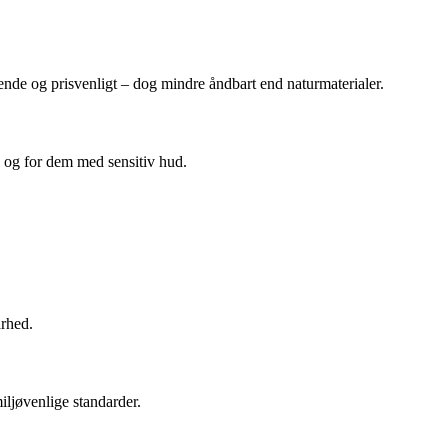
rrende og prisvenligt – dog mindre åndbart end naturmaterialer.
e og for dem med sensitiv hud.
arhed.
iljøvenlige standarder.