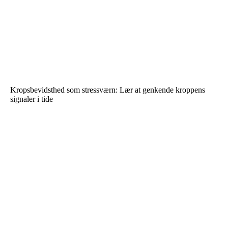
Kropsbevidsthed som stressværn: Lær at genkende kroppens
signaler i tide