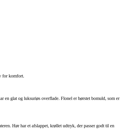
v for komfort.
har en glat og luksuriøs overflade. Flonel er børstet bomuld, som er
eren. Hør har et afslappet, krøllet udtryk, der passer godt til en