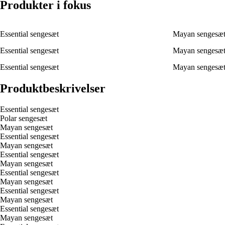
Produkter i fokus
Essential sengesæt
Mayan sengesæ
Essential sengesæt
Mayan sengesæ
Essential sengesæt
Mayan sengesæ
Produktbeskrivelser
Essential sengesæt
Polar sengesæt
Mayan sengesæt
Essential sengesæt
Mayan sengesæt
Essential sengesæt
Mayan sengesæt
Essential sengesæt
Mayan sengesæt
Essential sengesæt
Mayan sengesæt
Essential sengesæt
Mayan sengesæt