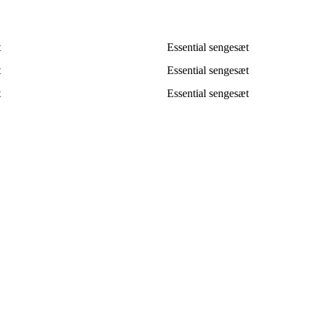
t
Essential sengesæt
t
Essential sengesæt
t
Essential sengesæt