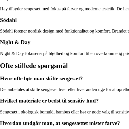
Hay tilbyder sengesæt med fokus på farver og moderne æstetik. De henven
Södahl
Södahl forener nordisk design med funktionalitet og komfort. Brandet ti
Night & Day
Night & Day fokuserer på blødhed og komfort til en overkommelig pris. 
Ofte stillede spørgsmål
Hvor ofte bør man skifte sengesæt?
Det anbefales at skifte sengesæt hver eller hver anden uge for at opret
Hvilket materiale er bedst til sensitiv hud?
Sengesæt i økologisk bomuld, bambus eller hør er gode valg til sensitiv 
Hvordan undgår man, at sengesættet mister farve?