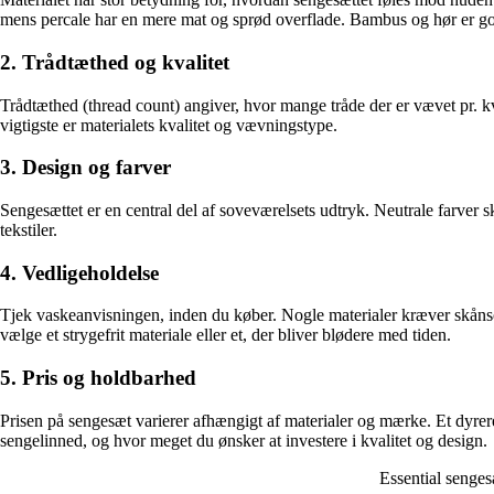
mens percale har en mere mat og sprød overflade. Bambus og hør er gode
2. Trådtæthed og kvalitet
Trådtæthed (thread count) angiver, hvor mange tråde der er vævet pr. 
vigtigste er materialets kvalitet og vævningstype.
3. Design og farver
Sengesættet er en central del af soveværelsets udtryk. Neutrale farver
tekstiler.
4. Vedligeholdelse
Tjek vaskeanvisningen, inden du køber. Nogle materialer kræver skånso
vælge et strygefrit materiale eller et, der bliver blødere med tiden.
5. Pris og holdbarhed
Prisen på sengesæt varierer afhængigt af materialer og mærke. Et dyrere
sengelinned, og hvor meget du ønsker at investere i kvalitet og design.
Essential senges