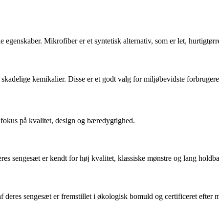
e egenskaber. Mikrofiber er et syntetisk alternativ, som er let, hurtigtø
 skadelige kemikalier. Disse er et godt valg for miljøbevidste forbruger
okus på kvalitet, design og bæredygtighed.
res sengesæt er kendt for høj kvalitet, klassiske mønstre og lang holdb
res sengesæt er fremstillet i økologisk bomuld og certificeret efter m