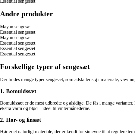
Essential sengesæt
Andre produkter
Mayan sengesæt
Essential sengesæt
Mayan sengesæt
Essential sengesæt
Essential sengesæt
Essential sengesæt
Forskellige typer af sengesæt
Der findes mange typer sengesæt, som adskiller sig i materiale, vævni
1. Bomuldssæt
Bomuldssæt er de mest udbredte og alsidige. De fås i mange varianter, he
ekstra varm og blød – ideel til vintermånederne.
2. Hør- og linsæt
Hør er et naturligt materiale, der er kendt for sin evne til at regulere 