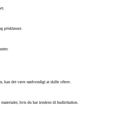
et.
g prisklasser.
nter.
n, kan det være nødvendigt at skifte oftere.
aterialer, hvis du har tendens til hudirritation.