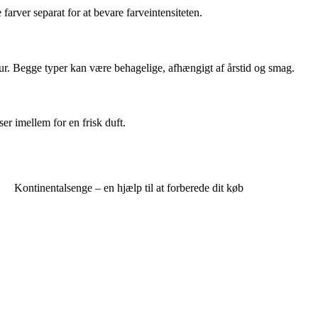
rver separat for at bevare farveintensiteten.
ur. Begge typer kan være behagelige, afhængigt af årstid og smag.
er imellem for en frisk duft.
Kontinentalsenge – en hjælp til at forberede dit køb