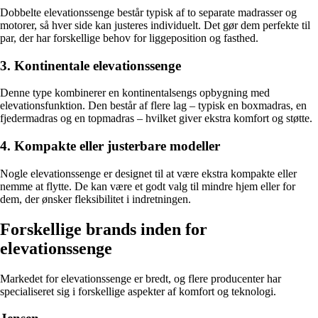
Dobbelte elevationssenge består typisk af to separate madrasser og
motorer, så hver side kan justeres individuelt. Det gør dem perfekte til
par, der har forskellige behov for liggeposition og fasthed.
3. Kontinentale elevationssenge
Denne type kombinerer en kontinentalsengs opbygning med
elevationsfunktion. Den består af flere lag – typisk en boxmadras, en
fjedermadras og en topmadras – hvilket giver ekstra komfort og støtte.
4. Kompakte eller justerbare modeller
Nogle elevationssenge er designet til at være ekstra kompakte eller
nemme at flytte. De kan være et godt valg til mindre hjem eller for
dem, der ønsker fleksibilitet i indretningen.
Forskellige brands inden for
elevationssenge
Markedet for elevationssenge er bredt, og flere producenter har
specialiseret sig i forskellige aspekter af komfort og teknologi.