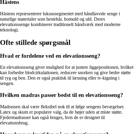
Hästens
Hästens repræsenterer luksussegmentet med håndlavede senge i
naturlige materialer som hestehår, bomuld og uld. Deres
elevationssenge kombinerer traditionelt håndværk med moderne
teknologi.
Ofte stillede spørgsmål
Hvad er fordelene ved en elevationsseng?
En elevationsseng giver mulighed for at justere liggepositionen, hvilket
kan forbedre blodcirkulationen, reducere snorken og give bedre støtte
til ryg og ben. Den er også praktisk til læsning eller tv-kigning i
sengen.
Hvilken madras passer bedst til en elevationsseng?
Madrassen skal være fleksibel nok til at følge sengens bevægelser.
Latex og skum er populære valg, da de bøjer uden at miste støtte.
Fjedermadrasser kan også bruges, hvis de er designet til
elevationsbrug.