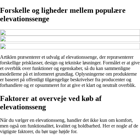
Forskelle og ligheder mellem populære
elevationssenge
Artiklen præsenterer et udvalg af elevationssenge, der repræsenterer
forskellige prisklasser, design og tekniske løsninger. Formålet er at give
et overblik over funktioner og egenskaber, så du kan sammenligne
modellerne på et informeret grundlag. Oplysningerne om produkterne
er baseret på offentligt tilgængelige beskrivelser fra producenter og
forhandlere og er opsummeret for at give et klart og neutralt overblik.
Faktorer at overveje ved køb af
elevationsseng
Når du vælger en elevationsseng, handler det ikke kun om komfort,
men også om funktionalitet, kvalitet og holdbarhed. Her er nogle af de
vigtigste faktorer, du bør tage højde for.