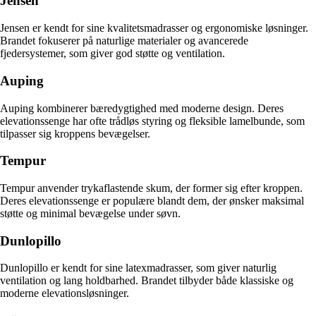
Jensen
Jensen er kendt for sine kvalitetsmadrasser og ergonomiske løsninger.
Brandet fokuserer på naturlige materialer og avancerede
fjedersystemer, som giver god støtte og ventilation.
Auping
Auping kombinerer bæredygtighed med moderne design. Deres
elevationssenge har ofte trådløs styring og fleksible lamelbunde, som
tilpasser sig kroppens bevægelser.
Tempur
Tempur anvender trykaflastende skum, der former sig efter kroppen.
Deres elevationssenge er populære blandt dem, der ønsker maksimal
støtte og minimal bevægelse under søvn.
Dunlopillo
Dunlopillo er kendt for sine latexmadrasser, som giver naturlig
ventilation og lang holdbarhed. Brandet tilbyder både klassiske og
moderne elevationsløsninger.