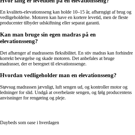
Hvor lang er levetiden på en elevationsseng?
En kvalitets-elevationsseng kan holde 10–15 år, afhængigt af brug og
vedligeholdelse. Motoren kan have en kortere levetid, men de fleste
producenter tilbyder udskiftning eller separat garanti.
Kan man bruge sin egen madras på en
elevationsseng?
Det afhænger af madrassens fleksibilitet. En stiv madras kan forhindre
korrekt bevægelse og skade motoren. Det anbefales at bruge
madrasser, der er beregnet til elevationssenge.
Hvordan vedligeholder man en elevationsseng?
Støvsug madrassen jævnligt, luft sengen ud, og kontroller motor og
ledninger for slid. Undgå at overbelaste sengen, og følg producentens
anvisninger for rengøring og pleje.
Daybeds som oase i hverdagen