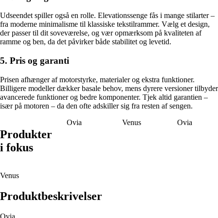
Udseendet spiller også en rolle. Elevationssenge fås i mange stilarter –
fra moderne minimalisme til klassiske tekstilrammer. Vælg et design,
der passer til dit soveværelse, og vær opmærksom på kvaliteten af
ramme og ben, da det påvirker både stabilitet og levetid.
5. Pris og garanti
Prisen afhænger af motorstyrke, materialer og ekstra funktioner.
Billigere modeller dækker basale behov, mens dyrere versioner tilbyder
avancerede funktioner og bedre komponenter. Tjek altid garantien –
især på motoren – da den ofte adskiller sig fra resten af sengen.
Ovia
Venus
Ovia
Produkter
i fokus
Venus
Produktbeskrivelser
Ovia