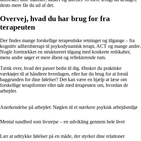
desto mere får du ud af det.
Overvej, hvad du har brug for fra
terapeuten
Der findes mange forskellige terapeutiske retninger og tilgange – fra
kognitiv adfærdsterapi til psykodynamisk terapi, ACT og mange andre.
Nogle foretrækker en struktureret tilgang med konkrete redskaber,
mens andre søger et mere åbent og reflekterende rum.
Tænk over, hvad der passer bedst til dig. Ønsker du praktiske
værktøjer til at håndtere hverdagen, eller har du brug for at forstå
baggrunden for dine følelser? Det kan være en hjælp at læse om
forskellige terapiformer eller tale med terapeuten om, hvordan de
arbejder.
Anerkendelse på arbejdet: Nøglen til et stærkere psykisk arbejdsmiljø
Mental sundhed som livsrejse – en udvikling gennem hele livet
Lær at udtrykke følelser på en måde, der styrker dine relationer