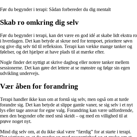
Før du begynder i terapi: Sådan forbereder du dig mentalt
Skab ro omkring dig selv
Før du begynder i terapi, kan det være en god idé at skabe lidt ekstra ro
i hverdagen. Det kan betyde at skrue ned for tempoet, prioritere søvn
og give dig selv tid til refleksion. Terapi kan vække mange tanker og
følelser, og det hjælper at have plads til at mærke efter.
Nogle finder det nyttigt at skrive dagbog eller notere tanker mellem
sessionerne. Det kan gøre det lettere at se mønstre og følge sin egen
udvikling undervejs.
Vær åben for forandring
Terapi handler ikke kun om at forstå sig selv, men også om at turde
forandre sig. Det kan betyde at slippe gamle vaner, se sig selv i et nyt
lys eller tage ansvar for egne valg. Forandring kan være udfordrende,
men den begynder ofte med små skridt – og med en villighed til at
prøve noget nyt.
Mind dig selv om, at du ikke skal være “færdig” for at starte i terapi.