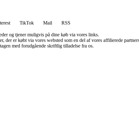
terest
TikTok
Mail
RSS
er og tjener muligvis på dine køb via vores links.
ter, der er købt via vores websted som en del af vores affilierede partn
tagen med forudgående skriftlig tilladelse fra os.