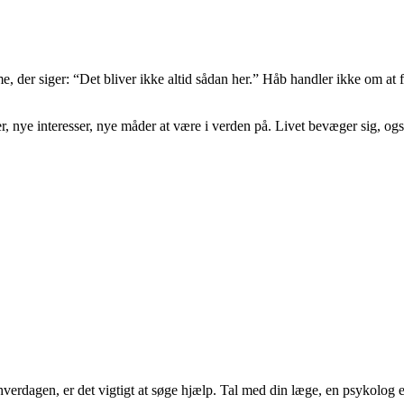
mme, der siger: “Det bliver ikke altid sådan her.” Håb handler ikke om at
ner, nye interesser, nye måder at være i verden på. Livet bevæger sig, ogs
hverdagen, er det vigtigt at søge hjælp. Tal med din læge, en psykolog e