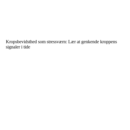
Kropsbevidsthed som stressværn: Lær at genkende kroppens
signaler i tide