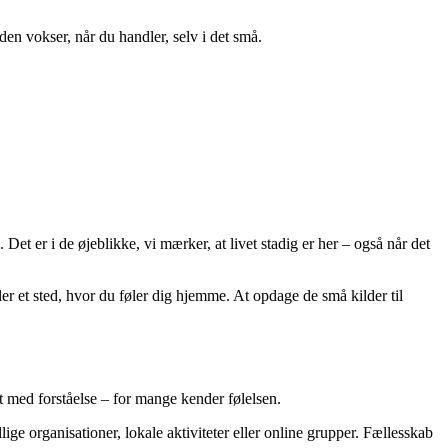
– den vokser, når du handler, selv i det små.
Det er i de øjeblikke, vi mærker, at livet stadig er her – også når det
ller et sted, hvor du føler dig hjemme. At opdage de små kilder til
t med forståelse – for mange kender følelsen.
ge organisationer, lokale aktiviteter eller online grupper. Fællesskab