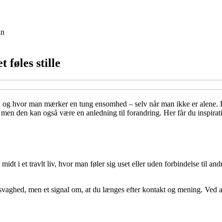
in
 føles stille
n, og hvor man mærker en tung ensomhed – selv når man ikke er alene. Det 
men den kan også være en anledning til forandring. Her får du inspirati
 i et travlt liv, hvor man føler sig uset eller uden forbindelse til an
å svaghed, men et signal om, at du længes efter kontakt og mening. Ved