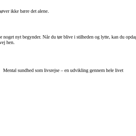
øver ikke bære det alene.
get nyt begynder. Når du tør blive i stilheden og lytte, kan du opdage s
 vej hen.
Mental sundhed som livsrejse – en udvikling gennem hele livet