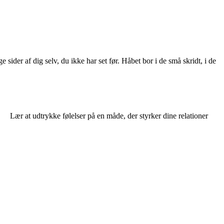
ider af dig selv, du ikke har set før. Håbet bor i de små skridt, i de
Lær at udtrykke følelser på en måde, der styrker dine relationer