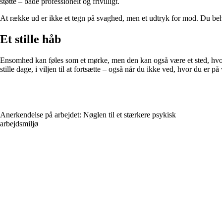
støtte – både professionelt og frivilligt.
At række ud er ikke et tegn på svaghed, men et udtryk for mod. Du beh
Et stille håb
Ensomhed kan føles som et mørke, men den kan også være et sted, hvor no
stille dage, i viljen til at fortsætte – også når du ikke ved, hvor du er på
Anerkendelse på arbejdet: Nøglen til et stærkere psykisk
arbejdsmiljø