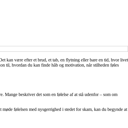
kan være efter et brud, et tab, en flytning eller bare en tid, hvor livet
on til, hvordan du kan finde håb og motivation, når stilheden føles
dre. Mange beskriver det som en følelse af at stå udenfor – som om
 at møde følelsen med nysgerrighed i stedet for skam, kan du begynde at