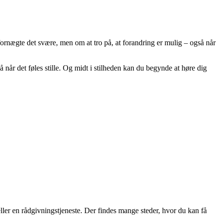
 fornægte det svære, men om at tro på, at forandring er mulig – også når
å når det føles stille. Og midt i stilheden kan du begynde at høre dig
ller en rådgivningstjeneste. Der findes mange steder, hvor du kan få