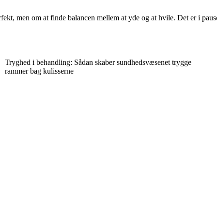
ekt, men om at finde balancen mellem at yde og at hvile. Det er i pausern
Tryghed i behandling: Sådan skaber sundhedsvæsenet trygge
rammer bag kulisserne