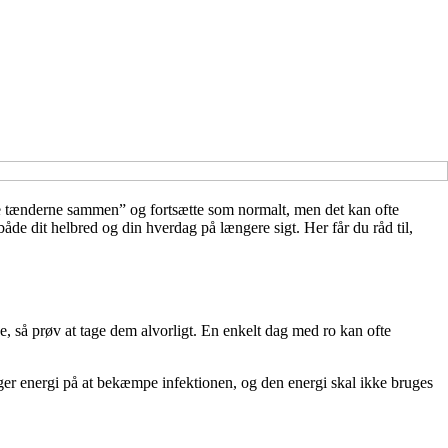
ide tænderne sammen” og fortsætte som normalt, men det kan ofte
 både dit helbred og din hverdag på længere sigt. Her får du råd til,
ne, så prøv at tage dem alvorligt. En enkelt dag med ro kan ofte
uger energi på at bekæmpe infektionen, og den energi skal ikke bruges