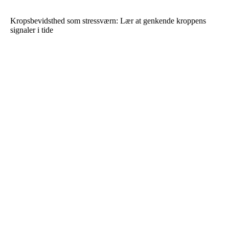
Kropsbevidsthed som stressværn: Lær at genkende kroppens
signaler i tide