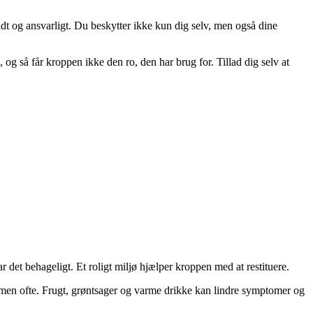
ldt og ansvarligt. Du beskytter ikke kun dig selv, men også dine
 og så får kroppen ikke den ro, den har brug for. Tillad dig selv at
 det behageligt. Et roligt miljø hjælper kroppen med at restituere.
r, men ofte. Frugt, grøntsager og varme drikke kan lindre symptomer og