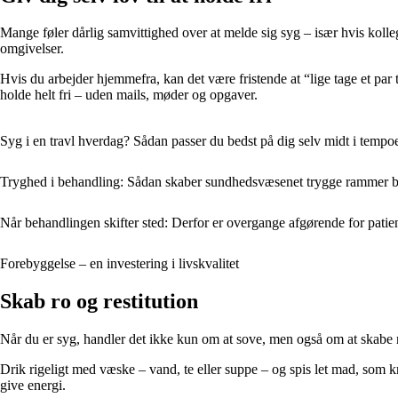
Mange føler dårlig samvittighed over at melde sig syg – især hvis kolle
omgivelser.
Hvis du arbejder hjemmefra, kan det være fristende at “lige tage et par 
holde helt fri – uden mails, møder og opgaver.
Syg i en travl hverdag? Sådan passer du bedst på dig selv midt i tempo
Tryghed i behandling: Sådan skaber sundhedsvæsenet trygge rammer b
Når behandlingen skifter sted: Derfor er overgange afgørende for pati
Forebyggelse – en investering i livskvalitet
Skab ro og restitution
Når du er syg, handler det ikke kun om at sove, men også om at skabe ro 
Drik rigeligt med væske – vand, te eller suppe – og spis let mad, som k
give energi.