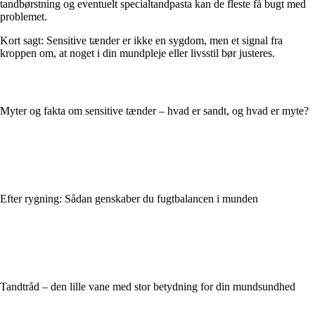
tandbørstning og eventuelt specialtandpasta kan de fleste få bugt med
problemet.
Kort sagt: Sensitive tænder er ikke en sygdom, men et signal fra
kroppen om, at noget i din mundpleje eller livsstil bør justeres.
Myter og fakta om sensitive tænder – hvad er sandt, og hvad er myte?
Efter rygning: Sådan genskaber du fugtbalancen i munden
Tandtråd – den lille vane med stor betydning for din mundsundhed