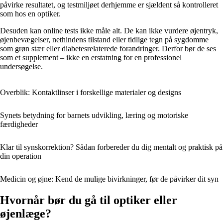
påvirke resultatet, og testmiljøet derhjemme er sjældent så kontrolleret
som hos en optiker.
Desuden kan online tests ikke måle alt. De kan ikke vurdere øjentryk,
øjenbevægelser, nethindens tilstand eller tidlige tegn på sygdomme
som grøn stær eller diabetesrelaterede forandringer. Derfor bør de ses
som et supplement – ikke en erstatning for en professionel
undersøgelse.
Overblik: Kontaktlinser i forskellige materialer og designs
Synets betydning for barnets udvikling, læring og motoriske
færdigheder
Klar til synskorrektion? Sådan forbereder du dig mentalt og praktisk på
din operation
Medicin og øjne: Kend de mulige bivirkninger, før de påvirker dit syn
Hvornår bør du gå til optiker eller
øjenlæge?