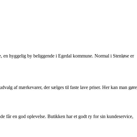
øse, en hyggelig by beliggende i Egedal kommune. Normal i Stenløse er
udvalg af mærkevarer, der sælges til faste lave priser. Her kan man gøre
e får en god oplevelse. Butikken har et godt ry for sin kundeservice,