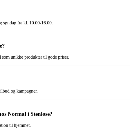
g søndag fra kl. 10.00-16.00.
e?
 som unikke produkter til gode priser.
 tilbud og kampagner.
os Normal i Stenløse?
ation til hjemmet.