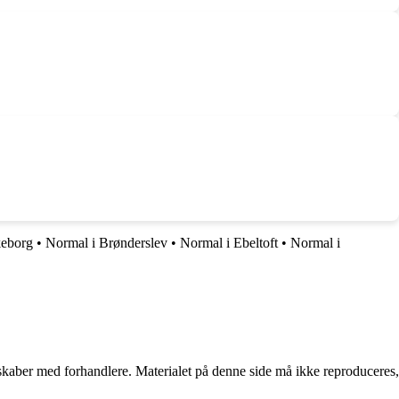
keborg
•
Normal i Brønderslev
•
Normal i Ebeltoft
•
Normal i
erskaber med forhandlere. Materialet på denne side må ikke reproduceres,