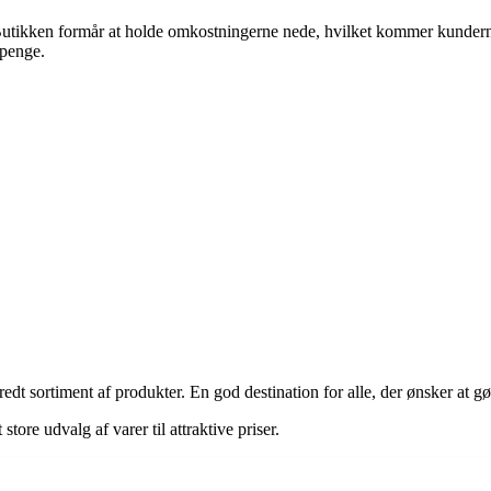
 Butikken formår at holde omkostningerne nede, hvilket kommer kunderne 
 penge.
redt sortiment af produkter. En god destination for alle, der ønsker at 
re udvalg af varer til attraktive priser.