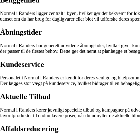
Beliggenhed
Normal i Randers ligger centralt i byen, hvilket gør det bekvemt for lok
uanset om du har brug for dagligvarer eller blot vil udforske deres spæ
Åbningstider
Normal i Randers har generelt udvidede åbningstider, hvilket giver kund
der passer til de flestes behov. Dette gør det nemt at planlægge et besøg
Kundeservice
Personalet i Normal i Randers er kendt for deres venlige og hjælpsomme 
Der lægges stor vægt på kundeservice, hvilket bidrager til en behage
Aktuelle Tilbud
Normal i Randers kører jævnligt specielle tilbud og kampagner på udvalg
favoritprodukter til endnu lavere priser, når du udnytter de aktuelle til
Affaldsreducering