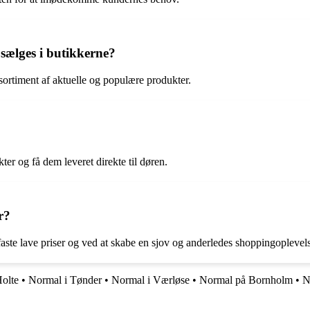
sælges i butikkerne?
sortiment af aktuelle og populære produkter.
er og få dem leveret direkte til døren.
r?
 faste lave priser og ved at skabe en sjov og anderledes shoppingoplevel
olte
•
Normal i Tønder
•
Normal i Værløse
•
Normal på Bornholm
•
N