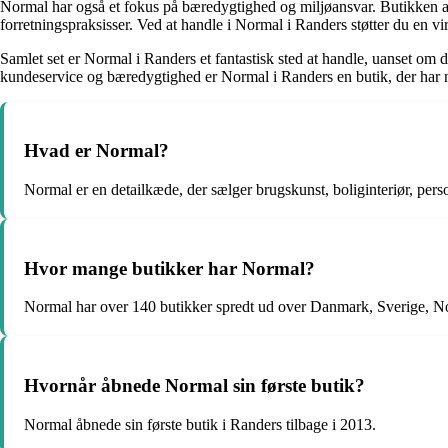
Normal har også et fokus på bæredygtighed og miljøansvar. Butikken arb
forretningspraksisser. Ved at handle i Normal i Randers støtter du en 
Samlet set er Normal i Randers et fantastisk sted at handle, uanset om 
kundeservice og bæredygtighed er Normal i Randers en butik, der har 
Hvad er Normal?
Normal er en detailkæde, der sælger brugskunst, boliginteriør, person
Hvor mange butikker har Normal?
Normal har over 140 butikker spredt ud over Danmark, Sverige, N
Hvornår åbnede Normal sin første butik?
Normal åbnede sin første butik i Randers tilbage i 2013.