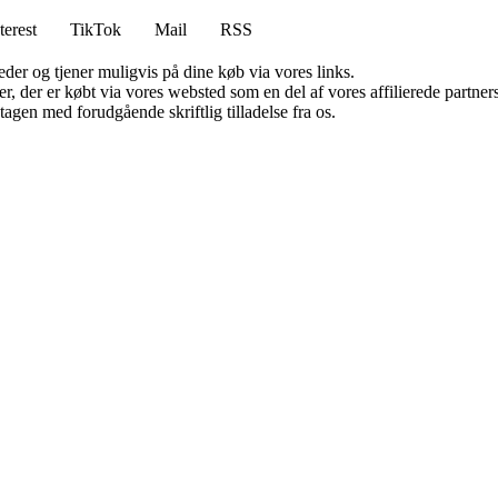
terest
TikTok
Mail
RSS
er og tjener muligvis på dine køb via vores links.
ter, der er købt via vores websted som en del af vores affilierede partn
tagen med forudgående skriftlig tilladelse fra os.