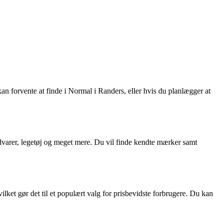
n forvente at finde i Normal i Randers, eller hvis du planlægger at
advarer, legetøj og meget mere. Du vil finde kendte mærker samt
lket gør det til et populært valg for prisbevidste forbrugere. Du kan