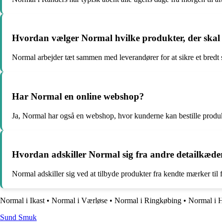
Hvordan vælger Normal hvilke produkter, der skal 
Normal arbejder tæt sammen med leverandører for at sikre et bredt 
Har Normal en online webshop?
Ja, Normal har også en webshop, hvor kunderne kan bestille produkt
Hvordan adskiller Normal sig fra andre detailkæde
Normal adskiller sig ved at tilbyde produkter fra kendte mærker til
Normal i Ikast
•
Normal i Værløse
•
Normal i Ringkøbing
•
Normal i H
S
und
S
muk