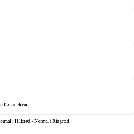
se for kunderne.
ormal i Hillerød
•
Normal i Ringsted
•