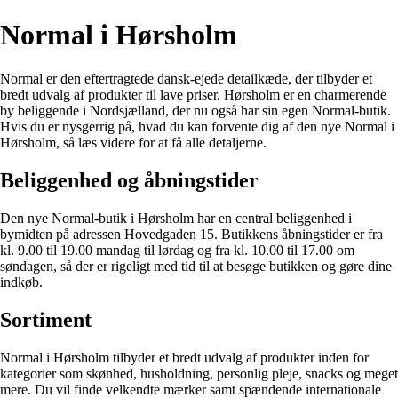
Normal i Hørsholm
Normal er den eftertragtede dansk-ejede detailkæde, der tilbyder et
bredt udvalg af produkter til lave priser. Hørsholm er en charmerende
by beliggende i Nordsjælland, der nu også har sin egen Normal-butik.
Hvis du er nysgerrig på, hvad du kan forvente dig af den nye Normal i
Hørsholm, så læs videre for at få alle detaljerne.
Beliggenhed og åbningstider
Den nye Normal-butik i Hørsholm har en central beliggenhed i
bymidten på adressen Hovedgaden 15. Butikkens åbningstider er fra
kl. 9.00 til 19.00 mandag til lørdag og fra kl. 10.00 til 17.00 om
søndagen, så der er rigeligt med tid til at besøge butikken og gøre dine
indkøb.
Sortiment
Normal i Hørsholm tilbyder et bredt udvalg af produkter inden for
kategorier som skønhed, husholdning, personlig pleje, snacks og meget
mere. Du vil finde velkendte mærker samt spændende internationale