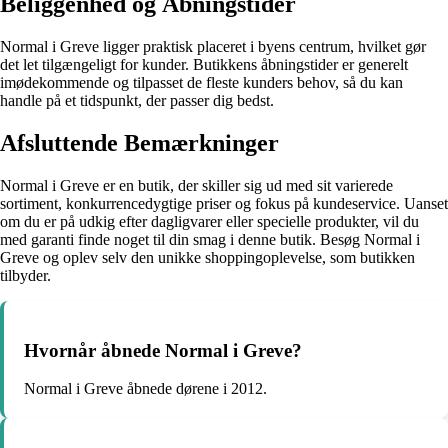
Beliggenhed og Åbningstider
Normal i Greve ligger praktisk placeret i byens centrum, hvilket gør
det let tilgængeligt for kunder. Butikkens åbningstider er generelt
imødekommende og tilpasset de fleste kunders behov, så du kan
handle på et tidspunkt, der passer dig bedst.
Afsluttende Bemærkninger
Normal i Greve er en butik, der skiller sig ud med sit varierede
sortiment, konkurrencedygtige priser og fokus på kundeservice. Uanset
om du er på udkig efter dagligvarer eller specielle produkter, vil du
med garanti finde noget til din smag i denne butik. Besøg Normal i
Greve og oplev selv den unikke shoppingoplevelse, som butikken
tilbyder.
Hvornår åbnede Normal i Greve?
Normal i Greve åbnede dørene i 2012.