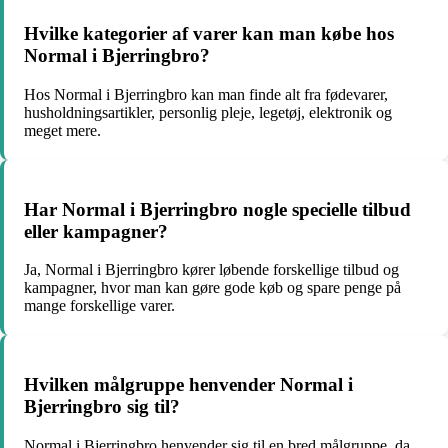
Hvilke kategorier af varer kan man købe hos
Normal i Bjerringbro?
Hos Normal i Bjerringbro kan man finde alt fra fødevarer,
husholdningsartikler, personlig pleje, legetøj, elektronik og
meget mere.
Har Normal i Bjerringbro nogle specielle tilbud
eller kampagner?
Ja, Normal i Bjerringbro kører løbende forskellige tilbud og
kampagner, hvor man kan gøre gode køb og spare penge på
mange forskellige varer.
Hvilken målgruppe henvender Normal i
Bjerringbro sig til?
Normal i Bjerringbro henvender sig til en bred målgruppe, da