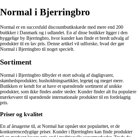
Normal i Bjerringbro
Normal er en succesfuld discountbutikskæde med mere end 200
butikker i Danmark og i udlandet. En af disse butikker ligger i den
hyggelige by Bjerringbro, hvor kunder kan finde et bredt udvalg af
produkter til en lav pris. Denne artikel vil udforske, hvad der gør
Normal i Bjerringbro til noget specielt.
Sortiment
Normal i Bjerringbro tilbyder et stort udvalg af dagligvarer,
skønhedsprodukter, husholdningsartikler, legetøj og meget mere.
Butikken er kendt for at have et spændende sortiment af unikke
produkter, som ikke findes andre steder. Kunder finder alt fra populære
mærkevarer til spændende internationale produkter til en fordelagtig
pris.
Priser og kvalitet
En af årsagerne til, at Normal har opnået stor popularitet, er de
konkurrencedygtige priser. Kunder i Bjerringbro kan finde produkter