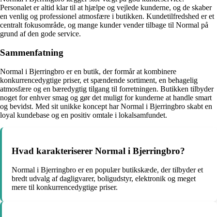
Personalet er altid klar til at hjælpe og vejlede kunderne, og de skaber
en venlig og professionel atmosfære i butikken. Kundetilfredshed er et
centralt fokusområde, og mange kunder vender tilbage til Normal på
grund af den gode service.
Sammenfatning
Normal i Bjerringbro er en butik, der formår at kombinere
konkurrencedygtige priser, et spændende sortiment, en behagelig
atmosfære og en bæredygtig tilgang til forretningen. Butikken tilbyder
noget for enhver smag og gør det muligt for kunderne at handle smart
og bevidst. Med sit unikke koncept har Normal i Bjerringbro skabt en
loyal kundebase og en positiv omtale i lokalsamfundet.
Hvad karakteriserer Normal i Bjerringbro?
Normal i Bjerringbro er en populær butikskæde, der tilbyder et
bredt udvalg af dagligvarer, boligudstyr, elektronik og meget
mere til konkurrencedygtige priser.