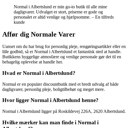
Normal i Albertslund er min go-to butik til alle mine
dagligvarer. Udvalget er stort, priserne er gode og
personalet er altid venlige og hjælpsomme. – En tilfreds
kunde
Affør dig Normale Varer
Uanset om du har brug for personlig pleje, rengøringsartikler eller en
lille godbid, så er Normal i Albertslund et fantastisk sted at handle.
Butikkens hyggelige atmosfære og venlige personale gør det til en
behagelig oplevelse at handle her.
Hvad er Normal i Albertslund?
Normal er en populær discountbutik med et bredt udvalg af både
dagligvarer, personlig pleje, boligtilbehør og meget mere.
Hvor ligger Normal i Albertslund henne?
Normal i Albertslund ligger på Roskildevej 226A, 2620 Albertslund.
Hvilke mærker kan man finde i Normal i