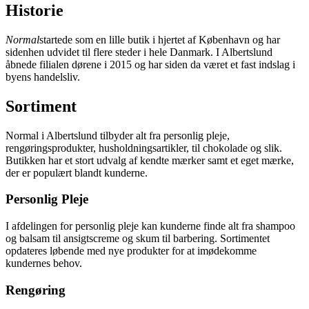
Historie
Normal
startede som en lille butik i hjertet af København og har
sidenhen udvidet til flere steder i hele Danmark. I Albertslund
åbnede filialen dørene i 2015 og har siden da været et fast indslag i
byens handelsliv.
Sortiment
Normal i Albertslund tilbyder alt fra personlig pleje,
rengøringsprodukter, husholdningsartikler, til chokolade og slik.
Butikken har et stort udvalg af kendte mærker samt et eget mærke,
der er populært blandt kunderne.
Personlig Pleje
I afdelingen for personlig pleje kan kunderne finde alt fra shampoo
og balsam til ansigtscreme og skum til barbering. Sortimentet
opdateres løbende med nye produkter for at imødekomme
kundernes behov.
Rengøring