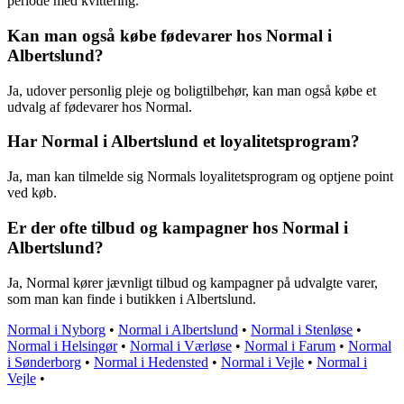
periode med kvittering.
Kan man også købe fødevarer hos Normal i
Albertslund?
Ja, udover personlig pleje og boligtilbehør, kan man også købe et
udvalg af fødevarer hos Normal.
Har Normal i Albertslund et loyalitetsprogram?
Ja, man kan tilmelde sig Normals loyalitetsprogram og optjene point
ved køb.
Er der ofte tilbud og kampagner hos Normal i
Albertslund?
Ja, Normal kører jævnligt tilbud og kampagner på udvalgte varer,
som man kan finde i butikken i Albertslund.
Normal i Nyborg
•
Normal i Albertslund
•
Normal i Stenløse
•
Normal i Helsingør
•
Normal i Værløse
•
Normal i Farum
•
Normal
i Sønderborg
•
Normal i Hedensted
•
Normal i Vejle
•
Normal i
Vejle
•