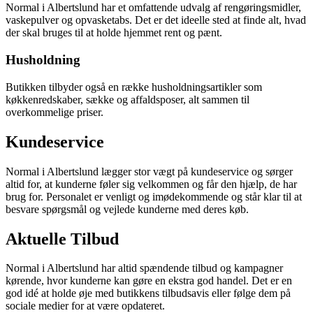
Normal i Albertslund har et omfattende udvalg af rengøringsmidler,
vaskepulver og opvasketabs. Det er det ideelle sted at finde alt, hvad
der skal bruges til at holde hjemmet rent og pænt.
Husholdning
Butikken tilbyder også en række husholdningsartikler som
køkkenredskaber, sække og affaldsposer, alt sammen til
overkommelige priser.
Kundeservice
Normal i Albertslund lægger stor vægt på kundeservice og sørger
altid for, at kunderne føler sig velkommen og får den hjælp, de har
brug for. Personalet er venligt og imødekommende og står klar til at
besvare spørgsmål og vejlede kunderne med deres køb.
Aktuelle Tilbud
Normal i Albertslund har altid spændende tilbud og kampagner
kørende, hvor kunderne kan gøre en ekstra god handel. Det er en
god idé at holde øje med butikkens tilbudsavis eller følge dem på
sociale medier for at være opdateret.