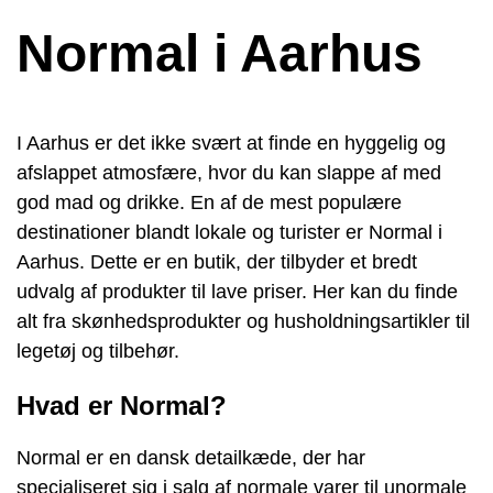
Normal i Aarhus
I Aarhus er det ikke svært at finde en hyggelig og
afslappet atmosfære, hvor du kan slappe af med
god mad og drikke. En af de mest populære
destinationer blandt lokale og turister er Normal i
Aarhus. Dette er en butik, der tilbyder et bredt
udvalg af produkter til lave priser. Her kan du finde
alt fra skønhedsprodukter og husholdningsartikler til
legetøj og tilbehør.
Hvad er Normal?
Normal er en dansk detailkæde, der har
specialiseret sig i salg af normale varer til unormale